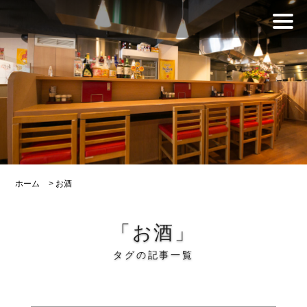
ホーム
>
お酒
「お酒」
タグの記事一覧