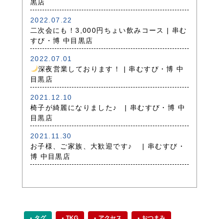
黒店
2022.07.22
二次会にも！3,000円ちょい飲みコース | 串む
すび・博 中目黒店
2022.07.01
深夜営業しております！ | 串むすび・博 中
目黒店
2021.12.10
椅子が綺麗になりました♪ | 串むすび・博 中
目黒店
2021.11.30
お子様、ご家族、大歓迎です♪ | 串むすび・
博 中目黒店
タグ
TKG
アクセス
おつまみ