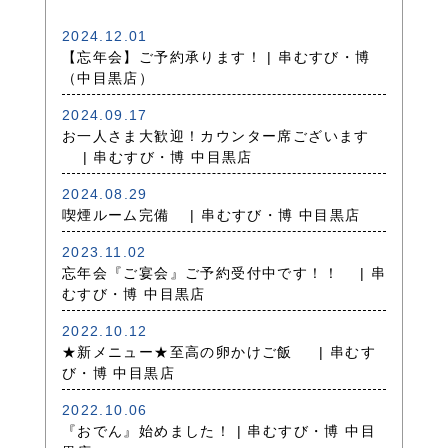
2024.12.01
【忘年会】ご予約承ります！ | 串むすび・博
（中目黒店）
2024.09.17
お一人さま大歓迎！カウンター席ございます
| 串むすび・博 中目黒店
2024.08.29
喫煙ルーム完備 | 串むすび・博 中目黒店
2023.11.02
忘年会『ご宴会』ご予約受付中です！！ | 串
むすび・博 中目黒店
2022.10.12
★新メニュー★至高の卵かけご飯 | 串むす
び・博 中目黒店
2022.10.06
『おでん』始めました！ | 串むすび・博 中目