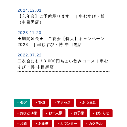
2024.12.01
【忘年会】ご予約承ります！ | 串むすび・博
（中目黒店）
2023.11.20
★期間延長★ ご宴会【特大】キャンペーン
2023 | 串むすび・博 中目黒店
2022.07.22
二次会にも！3,000円ちょい飲みコース | 串む
すび・博 中目黒店
タグ
TKG
アクセス
おつまみ
おひとり様
お一人様
お子様
お知らせ
お酒
お食事
カウンター
カクテル