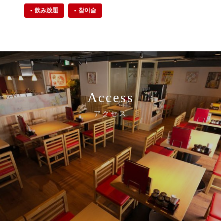
飲み放題
참이슬
Access
アクセス