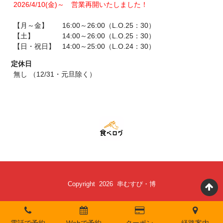
2026/4/10(金)～ 営業再開いたしました！
【月～金】 16:00～26:00（L.O.25：30）
【土】 14:00～26:00（L.O.25：30）
【日・祝日】 14:00～25:00（L.O.24：30）
定休日
無し （12/31・元旦除く）
Copyright 2026 串むすび・博