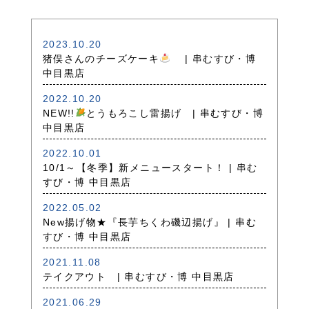
2023.10.20
猪俣さんのチーズケーキ
| 串むすび・博
中目黒店
2022.10.20
NEW!!
とうもろこし雷揚げ | 串むすび・博
中目黒店
2022.10.01
10/1～【冬季】新メニュースタート！ | 串む
すび・博 中目黒店
2022.05.02
New揚げ物★『長芋ちくわ磯辺揚げ』 | 串む
すび・博 中目黒店
2021.11.08
テイクアウト | 串むすび・博 中目黒店
2021.06.29