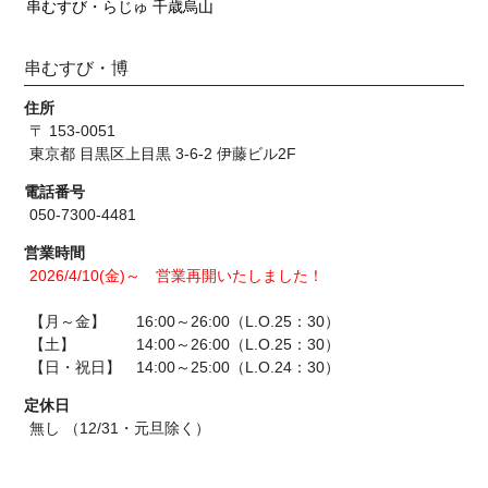
串むすび・らじゅ 千歳烏山
串むすび・博
住所
〒 153-0051
東京都 目黒区上目黒 3-6-2 伊藤ビル2F
電話番号
050-7300-4481
営業時間
2026/4/10(金)～ 営業再開いたしました！
【月～金】 16:00～26:00（L.O.25：30）
【土】 14:00～26:00（L.O.25：30）
【日・祝日】 14:00～25:00（L.O.24：30）
定休日
無し （12/31・元旦除く）