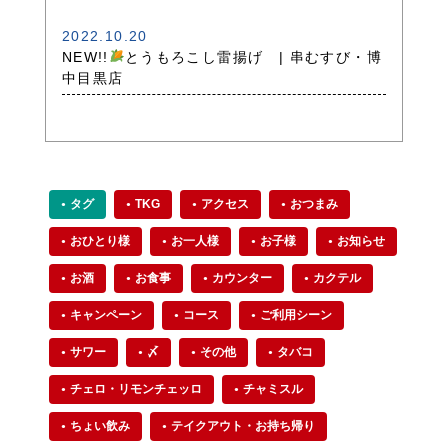
2022.10.20
NEW!!
とうもろこし雷揚げ | 串むすび・博
中目黒店
タグ
TKG
アクセス
おつまみ
おひとり様
お一人様
お子様
お知らせ
お酒
お食事
カウンター
カクテル
キャンペーン
コース
ご利用シーン
サワー
〆
その他
タバコ
チェロ・リモンチェッロ
チャミスル
ちょい飲み
テイクアウト・お持ち帰り