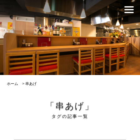
ホーム
>
串あげ
「串あげ」
タグの記事一覧