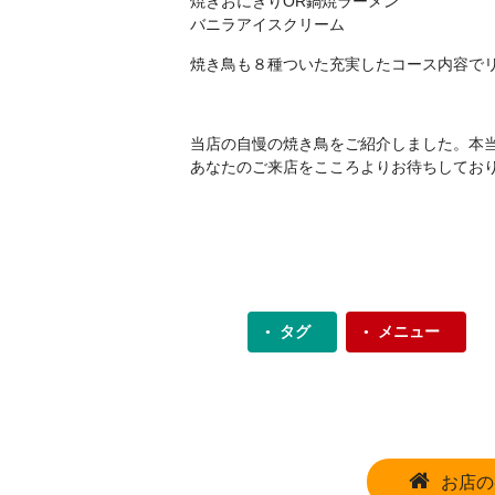
焼きおにぎりOR鍋焼ラーメン
バニラアイスクリーム
焼き鳥も８種ついた充実したコース内容で
当店の自慢の焼き鳥をご紹介しました。本
あなたのご来店をこころよりお待ちしてお
タグ
メニュー
お店の