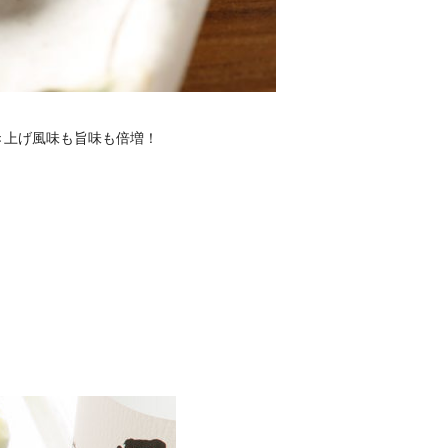
き上げ風味も旨味も倍増！