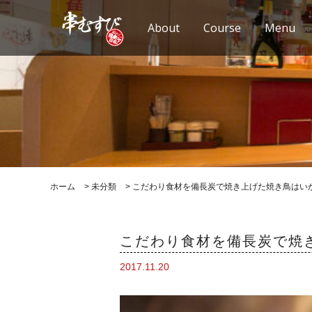
About
Course
Menu
ホーム
>
未分類
>
こだわり食材を備長炭で焼き上げた焼き鳥はい
こだわり食材を備長炭で焼
2017.11.20