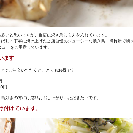
も多いと思いますが、当店は焼き鳥にも力を入れています。
香ばしく丁寧に焼き上げた当店自慢のジューシーな焼き鳥！備長炭で焼
ニューをご用意しています。
います。
わせでご注文いただくと、とてもお得です！
円
0円
き鳥好きの方には是非お召し上がりいただきたいです。
け付けています。