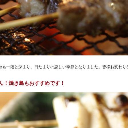
。秋も一段と深まり、日だまりの恋しい季節となりました。皆様お変わり
ん！焼き鳥もおすすめです！