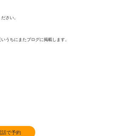
ください。
近いうちにまたブログに掲載します。
電話で予約