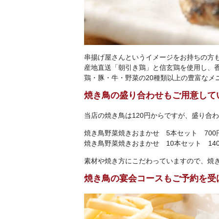
串揚げ屋さんというイメージをお持ちの方
産地直送「朝引き鶏」と信玄鶏を使用し、
鶏・豚・牛・野菜の20種類以上の豊富なメ
焼き鳥の盛り合わせもご用意して
当店の焼き鳥は120円からですが、盛り合
焼き鳥野菜焼きおまかせ 5本セット 700
焼き鳥野菜焼きおまかせ 10本セット 140
素材や焼き方にこだわっていますので、焼
焼き鳥の宴会コースもご予約を受