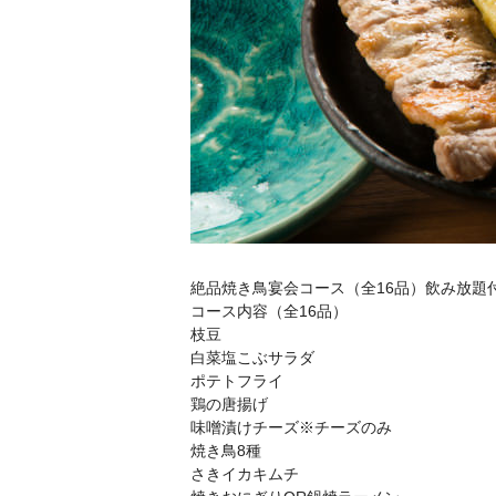
絶品焼き鳥宴会コース（全16品）飲み放題付
コース内容（全16品）
枝豆
白菜塩こぶサラダ
ポテトフライ
鶏の唐揚げ
味噌漬けチーズ※チーズのみ
焼き鳥8種
さきイカキムチ