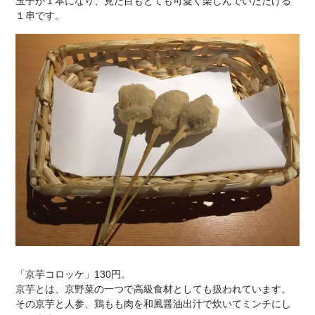
玉子が１本になり、見た目もとても可愛く楽しんでいただける
１串です。
「京芋コロッケ」130円。
京芋とは、京野菜の一つで高級食材としても扱われています。
その京芋と人参、鶏もも肉を和風醤油出汁で炊いてミンチにし