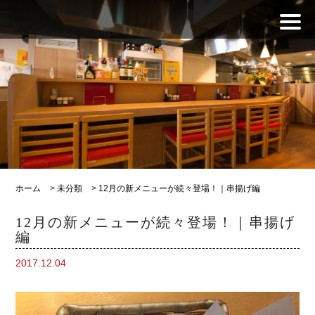
ホーム
>
未分類
>
12月の新メニューが続々登場！｜串揚げ編
12月の新メニューが続々登場！｜串揚げ
編
2017.12.04