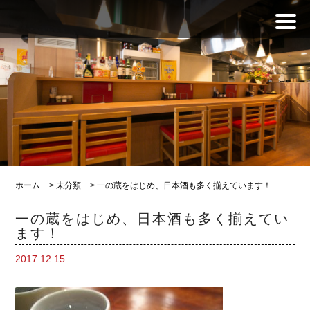
ホーム
>
未分類
>
一の蔵をはじめ、日本酒も多く揃えています！
一の蔵をはじめ、日本酒も多く揃えてい
ます！
2017.12.15