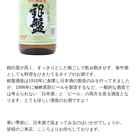
精白度が高く、すっきりとした喉ごしで飲み飽きせず、食中酒
としても料理をひきたてるタイプのお酒です。
銀盤酒造は1910年に創業し日本酒の製造のみを行ってきました
が、1996年に秘峡黒部ビールを製造するなど、一般的な酒造で
は考えられない「日本酒」と「ビール」の両方を造る酒造とな
ります。とても珍しい酒造のお酒ですよ！
寒い季節に、日本酒で温まってみるのはいかがでしょうか。
皆様のご来店、こころよりお待ちしております。