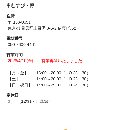
串むすび・博
住所
〒 153-0051
東京都 目黒区上目黒 3-6-2 伊藤ビル2F
電話番号
050-7300-4481
営業時間
2026/4/10(金)～ 営業再開いたしました！
【月～金】 16:00～26:00（L.O.25：30）
【土】 14:00～26:00（L.O.25：30）
【日・祝日】 14:00～25:00（L.O.24：30）
定休日
無し （12/31・元旦除く）