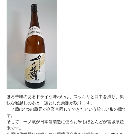
ほろ苦味のあるドライな味わいは、スッキリと口中を滑り、爽
快な喉越しのあと、凛とした余韻が残ります。
一ノ蔵は4つの蔵元が企業合同してできたという珍しい形の蔵で
す。
そして、一ノ蔵が日本酒製造に使うお米もほとんどが宮城県産
米です。