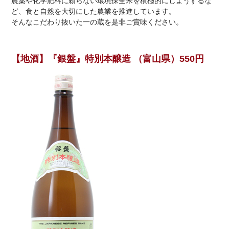
農薬や化学肥料に頼らない環境保全米を積極的にしようするな
ど、食と自然を大切にした農業を推進しています。
そんなこだわり抜いた一の蔵を是非ご賞味ください。
【地酒】『銀盤』特別本醸造 （富山県）550円