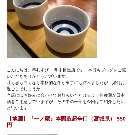
こんにちは、串むすび・博 中目黒店です。本日もブログをご覧
いただきありがとうございます。
吐く息も白くなり本格的な冬が東京にも訪れましたが、如何お
過ごしでしょうか。
当店にはお好みに合わせてお飲みいただけるよう何種類か日本
酒をご用意していますが、その中の一部を今回はご紹介したい
と思います。
【地酒】『一ノ蔵』本醸造超辛口（宮城県） 550
円