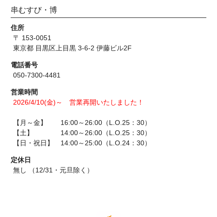
串むすび・博
住所
〒 153-0051
東京都 目黒区上目黒 3-6-2 伊藤ビル2F
電話番号
050-7300-4481
営業時間
2026/4/10(金)～ 営業再開いたしました！
【月～金】 16:00～26:00（L.O.25：30）
【土】 14:00～26:00（L.O.25：30）
【日・祝日】 14:00～25:00（L.O.24：30）
定休日
無し （12/31・元旦除く）