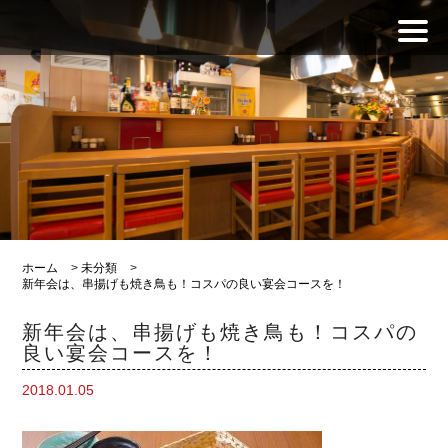
ホーム
>
未分類
>
新年会は、串揚げも焼き鳥も！コスパの良い宴会コースを！
新年会は、串揚げも焼き鳥も！コスパの
良い宴会コースを！
2018.01.05