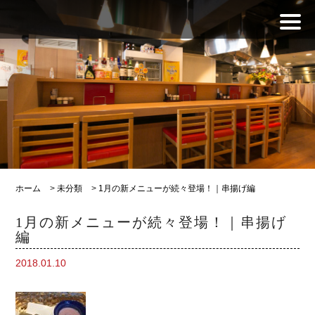
ホーム
>
未分類
>
1月の新メニューが続々登場！｜串揚げ編
1月の新メニューが続々登場！｜串揚げ
編
2018.01.10