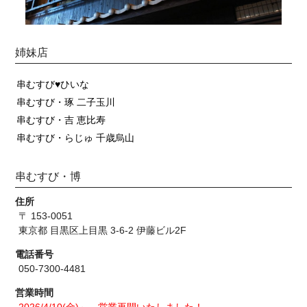
姉妹店
串むすび♥ひいな
串むすび・琢 二子玉川
串むすび・吉 恵比寿
串むすび・らじゅ 千歳烏山
串むすび・博
住所
〒 153-0051
東京都 目黒区上目黒 3-6-2 伊藤ビル2F
電話番号
050-7300-4481
営業時間