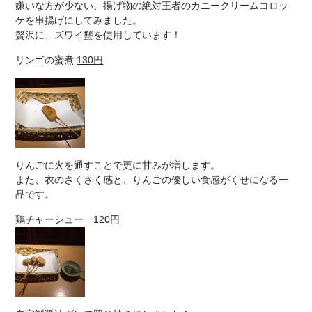
嫌いな方が少ない、揚げ物の絶対王者のカニークリームコロッ
ケを串揚げにしてみました。
贅沢に、ズワイ蟹を使用しています！
リンゴの蜜煮
130円
りんごに火を通すことで更に甘みが増します。
また、衣のさくさく感と、りんごの優しい食感がくせになる一
品です。
鶏チャーシュー
120円