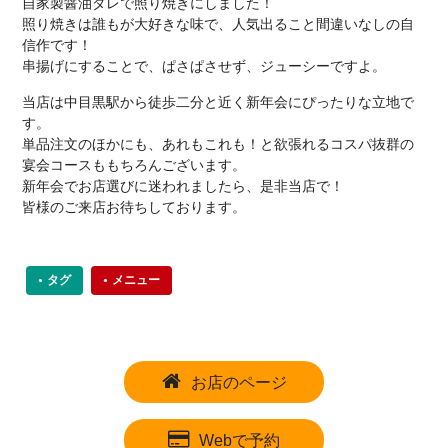
自家製醤油ダレで照り焼きにしました！
照り焼きは誰もが大好きな味で、人気出ること間違いなしの自
信作です！
串揚げにすることで、ぱさぱさせず、ジューシーですよ。
当店は中目黒駅から徒歩二分と近く新年会にぴったりな立地で
す。
単品注文のほかにも、あれもこれも！と欲張れるコスパ抜群の
宴会コースももちろんございます。
新年会でお店選びに迷われましたら、是非当店で！
皆様のご来店お待ちしております。
タグ
メニュー
お店のページ
Webで予約