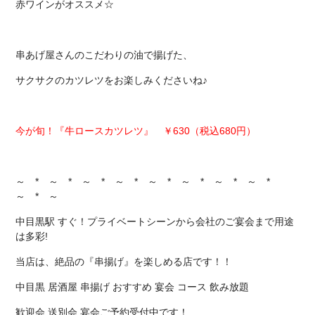
赤ワインがオススメ☆
串あげ屋さんのこだわりの油で揚げた、
サクサクのカツレツをお楽しみくださいね♪
今が旬！『牛ロースカツレツ』 ￥630（税込680円）
～ * ～ * ～ * ～ * ～ * ～ * ～ * ～ *
～ * ～
中目黒駅 すぐ！プライベートシーンから会社のご宴会まで用途
は多彩!
当店は、絶品の『串揚げ』を楽しめる店です！！
中目黒 居酒屋 串揚げ おすすめ 宴会 コース 飲み放題
歓迎会 送別会 宴会ご予約受付中です！