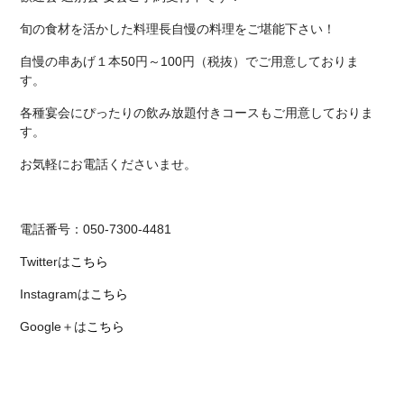
旬の食材を活かした料理長自慢の料理をご堪能下さい！
自慢の串あげ１本50円～100円（税抜）でご用意しておりま
す。
各種宴会にぴったりの飲み放題付きコースもご用意しておりま
す。
お気軽にお電話くださいませ。
電話番号：050-7300-4481
Twitterは
こちら
Instagramは
こちら
Google＋は
こちら