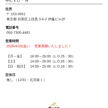
串むすび・博
住所
〒 153-0051
東京都 目黒区上目黒 3-6-2 伊藤ビル2F
電話番号
050-7300-4481
営業時間
2026/4/10(金)～ 営業再開いたしました！
【月～金】 16:00～26:00（L.O.25：30）
【土】 14:00～26:00（L.O.25：30）
【日・祝日】 14:00～25:00（L.O.24：30）
定休日
無し （12/31・元旦除く）