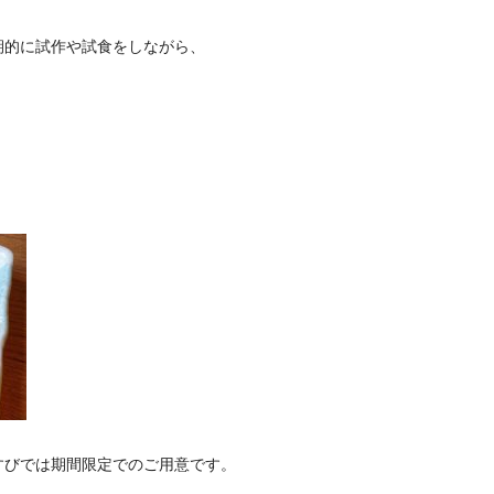
期的に試作や試食をしながら、
すびでは期間限定でのご用意です。