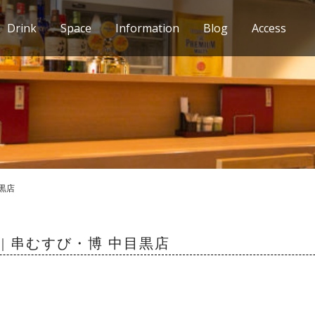
Drink
Space
Information
Blog
Access
目黒店
| 串むすび・博 中目黒店