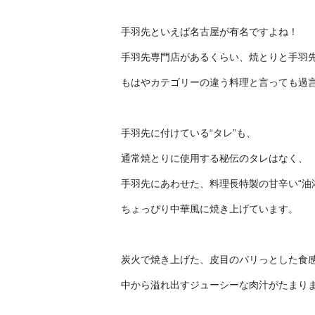
手羽先といえば名古屋が有名ですよね！
手羽先専門店があるくらい、焼とりと手羽
もはやカテゴリーの違う料理と言っても過
手羽先に付けている“タレ”も、
通常焼とりに使用する秘伝のタレはなく、
手羽先にあわせた、料理長特製の甘辛い“油
ちょっぴり中華風に焼き上げています。
炭火で焼き上げた、皮目のパリっとした食
中から溢れ出すジューシーな肉汁がたまり