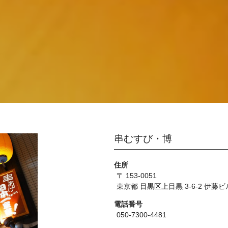
串むすび・博
住所
〒 153-0051
東京都 目黒区上目黒 3-6-2 伊藤ビ
電話番号
050-7300-4481