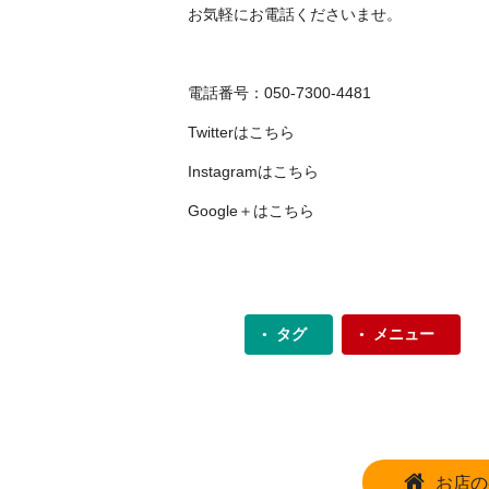
お気軽にお電話くださいませ。
電話番号：050-7300-4481
Twitterは
こちら
Instagramは
こちら
Google＋は
こちら
タグ
メニュー
お店の