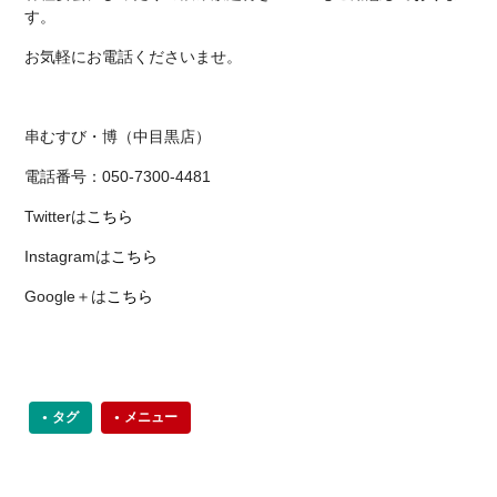
す。
お気軽にお電話くださいませ。
串むすび・博（中目黒店）
電話番号：050-7300-4481
Twitterは
こちら
Instagramは
こちら
Google＋は
こちら
タグ
メニュー