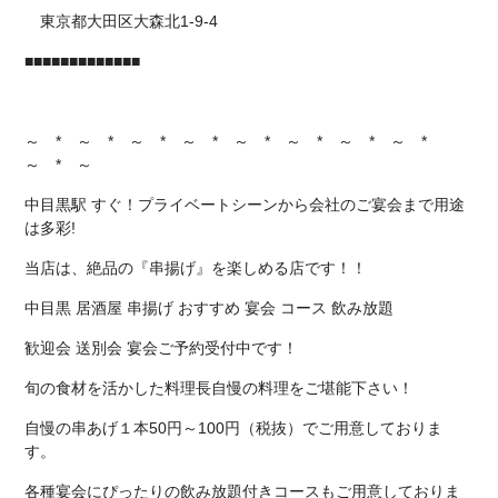
東京都大田区大森北1-9-4
■■■■■■■■■■■■■
～ * ～ * ～ * ～ * ～ * ～ * ～ * ～ *
～ * ～
中目黒駅 すぐ！プライベートシーンから会社のご宴会まで用途
は多彩!
当店は、絶品の『串揚げ』を楽しめる店です！！
中目黒 居酒屋 串揚げ おすすめ 宴会 コース 飲み放題
歓迎会 送別会 宴会ご予約受付中です！
旬の食材を活かした料理長自慢の料理をご堪能下さい！
自慢の串あげ１本50円～100円（税抜）でご用意しておりま
す。
各種宴会にぴったりの飲み放題付きコースもご用意しておりま