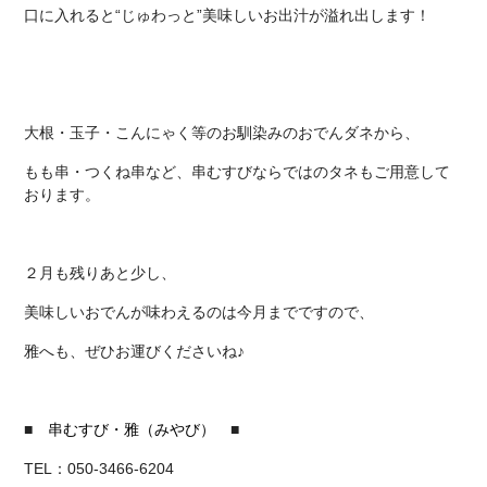
口に入れると“じゅわっと”美味しいお出汁が溢れ出します！
大根・玉子・こんにゃく等のお馴染みのおでんダネから、
もも串・つくね串など、串むすびならではのタネもご用意して
おります。
２月も残りあと少し、
美味しいおでんが味わえるのは今月までですので、
雅へも、ぜひお運びくださいね♪
■
串むすび・雅
（みやび）
■
TEL：
050-3466-6204