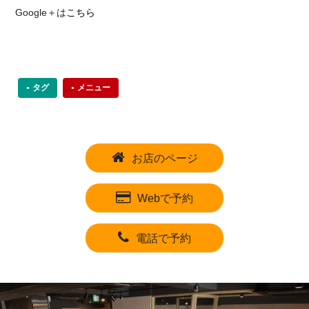
Google＋は
こちら
タグ
メニュー
お店のページ
Webで予約
電話で予約