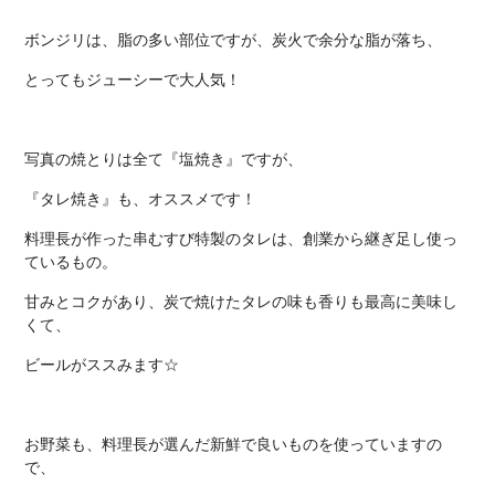
ボンジリは、脂の多い部位ですが、炭火で余分な脂が落ち、
とってもジューシーで大人気！
写真の焼とりは全て『塩焼き』ですが、
『タレ焼き』も、オススメです！
料理長が作った串むすび特製のタレは、創業から継ぎ足し使っ
ているもの。
甘みとコクがあり、炭で焼けたタレの味も香りも最高に美味し
くて、
ビールがススみます☆
お野菜も、料理長が選んだ新鮮で良いものを使っていますの
で、