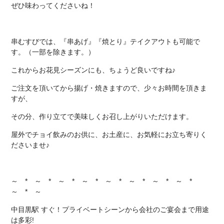
ぜひ味わってくださいね！
串むすびでは、『串あげ』『焼とり』テイクアウトも可能で
す。（一部を除きます。）
これからお花見シーズンにも、ちょうど良いですね♪
ご注文を頂いてから揚げ・焼きますので、少々お時間を頂きま
すが、
その分、作り立てで美味しくお召し上がりいただけます。
屋外でチョイ飲みのお供に、お土産に、お気軽にお立ち寄りく
ださいませ♪
～ * ～ * ～ * ～ * ～ * ～ * ～ * ～ *
～ * ～
中目黒駅 すぐ！プライベートシーンから会社のご宴会まで用途
は多彩!