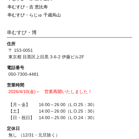
串むすび・吉 恵比寿
串むすび・らじゅ 千歳烏山
串むすび・博
住所
〒 153-0051
東京都 目黒区上目黒 3-6-2 伊藤ビル2F
電話番号
050-7300-4481
営業時間
2026/4/10(金)～ 営業再開いたしました！
【月～金】 16:00～26:00（L.O.25：30）
【土】 14:00～26:00（L.O.25：30）
【日・祝日】 14:00～25:00（L.O.24：30）
定休日
無し （12/31・元旦除く）