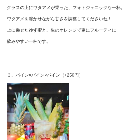
グラスの上にワタアメが乗った、フォトジェニックな一杯。
ワタアメを溶かせながら甘さを調整してくださいね！
上に乗せたゆず蜜と、生のオレンジで更にフルーティに
飲みやすい一杯です。
３、パイン×パイン×パイン（+250円）