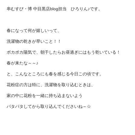
串むすび・博 中目黒店blog
担当
ひろりん♪です。
春になって何が嬉しいって、
洗濯物の乾きが早いこと！！
ポカポカ陽気で、朝干したらお昼過ぎにはもう乾いている！
春が来たな～～♪
と、こんなところにも春を感じる今日この頃です。
花粉症の方は特に、洗濯物を取り込むときは、
家の中に花粉を一緒に持ち込まないよう
パタパタしてから取り込んでくださいね～☆