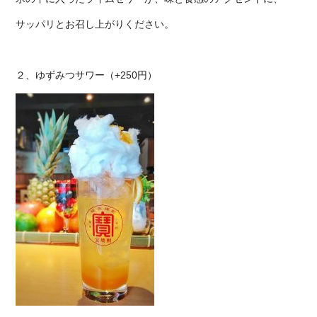
サッパリとお召し上がりください。
２、ゆずみつサワー（+250円）