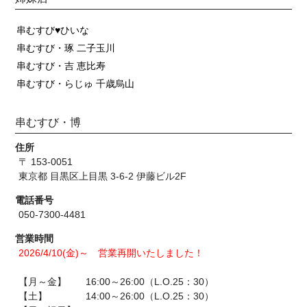
串むすび♥ひいな
串むすび・琢 二子玉川
串むすび・吉 恵比寿
串むすび・らじゅ 千歳烏山
串むすび・博
住所
〒 153-0051
東京都 目黒区上目黒 3-6-2 伊藤ビル2F
電話番号
050-7300-4481
営業時間
2026/4/10(金)～ 営業再開いたしました！
【月～金】 16:00～26:00（L.O.25：30）
【土】 14:00～26:00（L.O.25：30）