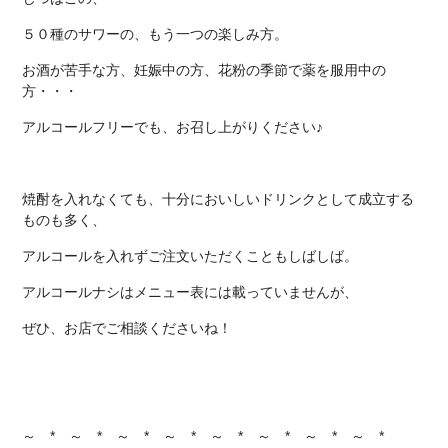
５０種のサワーの、もう一つの楽しみ方。
お酒が苦手な方、妊娠中の方、花粉の季節で薬を服用中の
方・・・
アルコールフリーでも、お召し上がりください♪
焼酎を入れなくても、十分においしいドリンクとして成立する
ものも多く、
アルコールを入れずご注文いただくこともしばしば。
アルコールナシはメニュー表には載っていませんが、
ぜひ、お店でご相談くださいね！
～ * ～ * ～ * ～ * ～ * ～ * ～ * ～ *