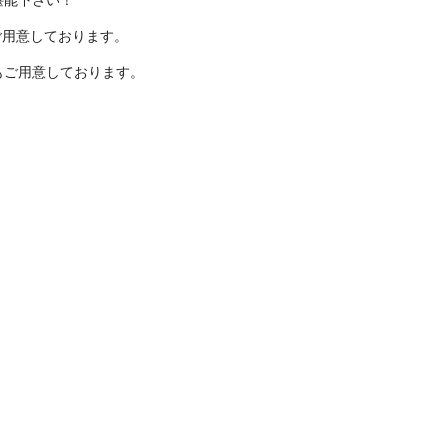
堪能下さい！
ご用意しております。
もご用意しております。