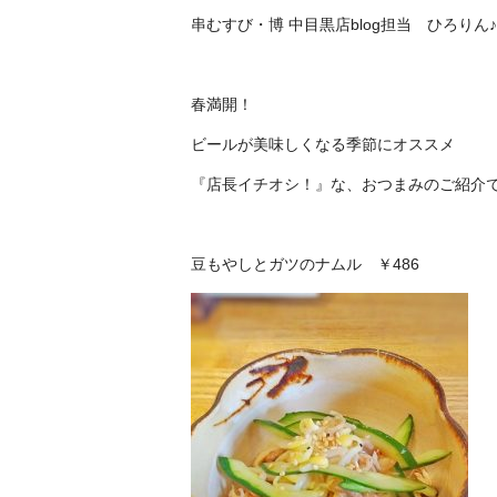
串むすび・博 中目黒店blog
担当
ひろりん
春満開！
ビールが美味しくなる季節にオススメ
『店長イチオシ！』な、おつまみのご紹介
豆もやしとガツのナムル ￥486