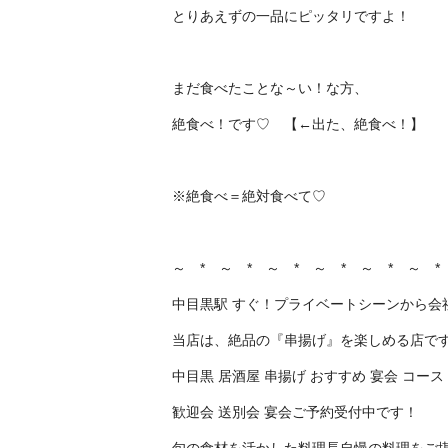
とりあえずの一品にピッタリですよ！
まだ食べたことな～い！な方、
絶食べ！です♡ 【←出た、絶食べ！】
※絶食べ＝絶対食べて♡
～ * ～ * ～ * ～ * ～ * ～ *
中目黒駅 すぐ！プライベートシーンから会
当店は、絶品の『串揚げ』を楽しめる店で
中目黒 居酒屋 串揚げ おすすめ 宴会 コース
歓迎会 送別会 宴会ご予約受付中です！