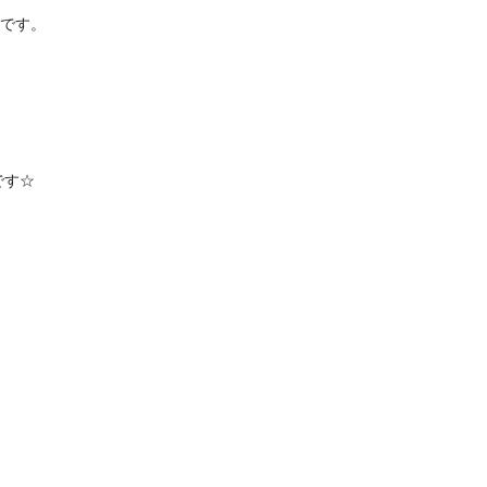
♪です。
です☆