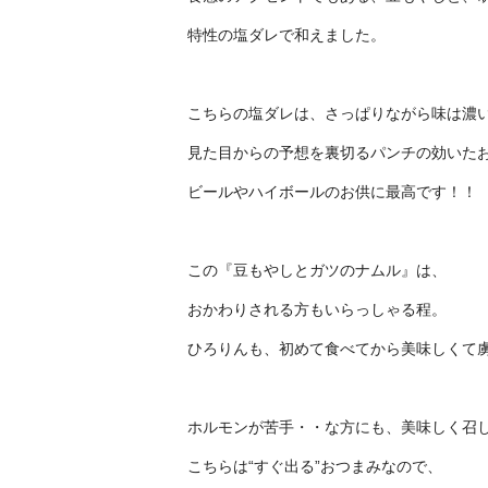
特性の塩ダレで和えました。
こちらの塩ダレは、さっぱりながら味は濃
見た目からの予想を裏切るパンチの効いた
ビールやハイボールのお供に最高です！！
この『豆もやしとガツのナムル』は、
おかわりされる方もいらっしゃる程。
ひろりんも、初めて食べてから美味しくて
ホルモンが苦手・・な方にも、美味しく召
こちらは“すぐ出る”おつまみなので、