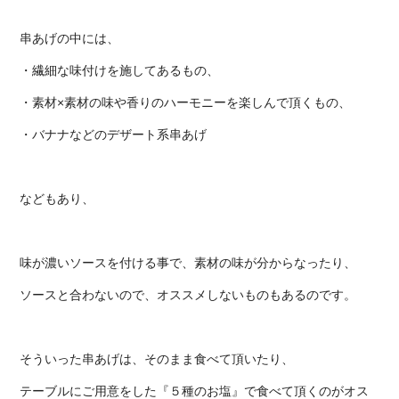
串あげの中には、
・繊細な味付けを施してあるもの、
・素材×素材の味や香りのハーモニーを楽しんで頂くもの、
・バナナなどのデザート系串あげ
などもあり、
味が濃いソースを付ける事で、素材の味が分からなったり、
ソースと合わないので、オススメしないものもあるのです。
そういった串あげは、そのまま食べて頂いたり、
テーブルにご用意をした『５種のお塩』で食べて頂くのがオス