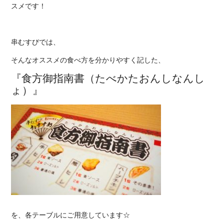
スメです！
串むすびでは、
そんなオススメの食べ方を分かりやすく記した、
『食方御指南書（たべかたおんしなんし
ょ）』
を、各テーブルにご用意しています☆