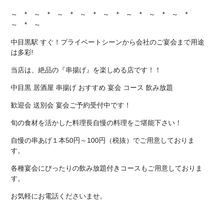
～ * ～ * ～ * ～ * ～ * ～ * ～ * ～ *
～ * ～
中目黒駅 すぐ！プライベートシーンから会社のご宴会まで用途
は多彩!
当店は、絶品の『串揚げ』を楽しめる店です！！
中目黒 居酒屋 串揚げ おすすめ 宴会 コース 飲み放題
歓迎会 送別会 宴会ご予約受付中です！
旬の食材を活かした料理長自慢の料理をご堪能下さい！
自慢の串あげ１本50円～100円（税抜）でご用意しておりま
す。
各種宴会にぴったりの飲み放題付きコースもご用意しておりま
す。
お気軽にお電話くださいませ。