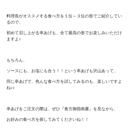
料理長がオススメする食べ方を１位～３位の形でご紹介してい
るので、
初めて召し上がる串あげも、全て最高の形でお楽しみいただけ
ますよ♪
もちろん、
ソースにも、お塩にも合う！！という串あげも沢山あって、
同じ串あげで、色んな食べ方を試してみるのも、楽しいですよ
ね♪♪
串あげをご注文の際は、ぜひ『食方御指南書』を見ながら、
お好みの食べ方を探してみてくださいね！！