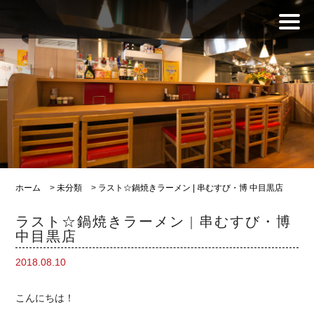
ホーム
>
未分類
>
ラスト☆鍋焼きラーメン | 串むすび・博 中目黒店
ラスト☆鍋焼きラーメン | 串むすび・博
中目黒店
2018.08.10
こんにちは！