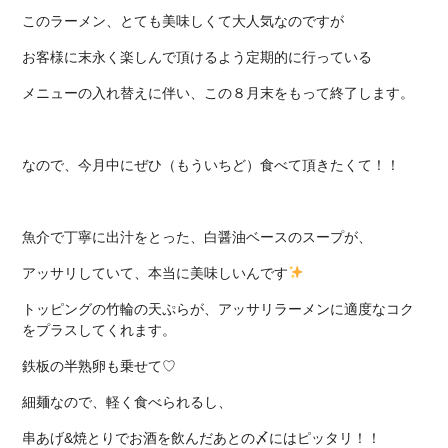
このラーメン、とても美味しくて大人気なのですが
お客様に末永く楽しんで頂けるよう定期的に行っている
メニューの入れ替えに伴い、この８月末をもって終了します。
なので、今月中にぜひ（もういちど）食べて頂きたくて！！
魚介で丁寧に出汁をとった、白醤油ベースのスープが、
アッサリしていて、本当に美味しいんです
トッピングの竹輪の天ぷらが、アッサリラーメンに適度なコク
をプラスしてくれます。
鉄板の半熟卵も乗せて♡
細麺なので、軽く食べられるし、
串あげ&焼とりでお酒を飲んだあとの〆にはピッタリ！！