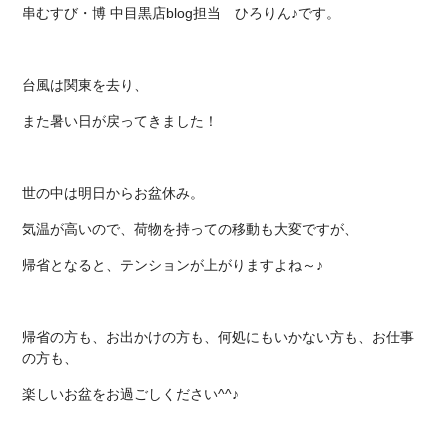
串むすび・博 中目黒店blog
担当
ひろりん♪です。
台風は関東を去り、
また暑い日が戻ってきました！
世の中は明日からお盆休み。
気温が高いので、荷物を持っての移動も大変ですが、
帰省となると、テンションが上がりますよね～♪
帰省の方も、お出かけの方も、何処にもいかない方も、お仕事
の方も、
楽しいお盆をお過ごしください^^♪