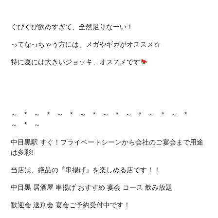
ぐびぐび飲めすぎて、全然足りなーい！
ってなっちゃう方には、メガやギガがオススメ☆
特に夏には大きいジョッキ、オススメです
～ * ～ * ～ * ～ * ～ * ～ * ～ * ～ *
～ * ～
中目黒駅 すぐ！プライベートシーンから会社のご宴会まで用途
は多彩!
当店は、絶品の『串揚げ』を楽しめる店です！！
中目黒 居酒屋 串揚げ おすすめ 宴会 コース 飲み放題
歓迎会 送別会 宴会ご予約受付中です！