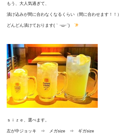
もう、大人気過ぎて、
漬け込みが間に合わなくなるくらい（間に合わせます！！）
どんどん漬けております(｀･ω･´)ゞ
ｓｉｚｅ、選べます。
左が中ジョッキ ⇒ メガsize ⇒ ギガsize