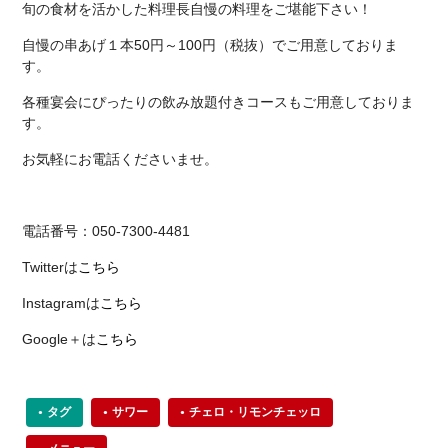
旬の食材を活かした料理長自慢の料理をご堪能下さい！
自慢の串あげ１本50円～100円（税抜）でご用意しておりま
す。
各種宴会にぴったりの飲み放題付きコースもご用意しておりま
す。
お気軽にお電話くださいませ。
電話番号：050-7300-4481
Twitterは
こちら
Instagramは
こちら
Google＋は
こちら
タグ
サワー
チェロ・リモンチェッロ