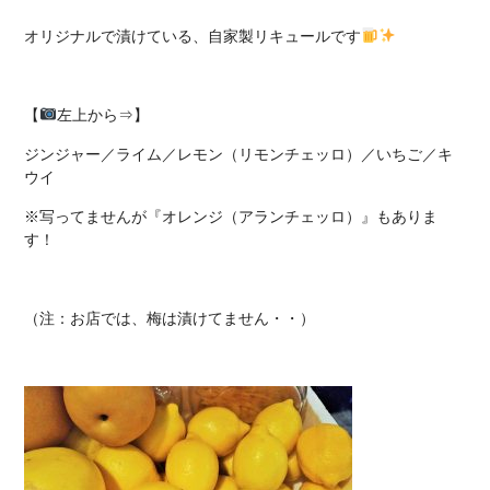
オリジナルで漬けている、自家製リキュールです
【
左上から⇒】
ジンジャー／ライム／レモン（リモンチェッロ）／いちご／キ
ウイ
※写ってませんが『オレンジ（アランチェッロ）』もありま
す！
（注：お店では、梅は漬けてません・・）