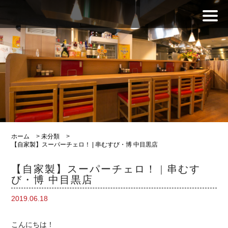
ホーム
>
未分類
>
【自家製】スーパーチェロ！ | 串むすび・博 中目黒店
【自家製】スーパーチェロ！ | 串むす
び・博 中目黒店
2019.06.18
こんにちは！