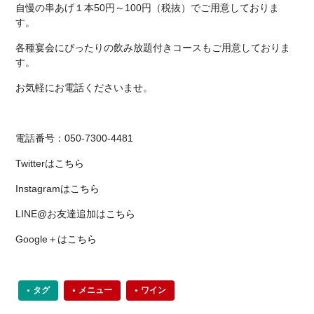
自慢の串あげ１本50円～100円（税抜）でご用意しておりま
す。
各種宴会にぴったりの飲み放題付きコースもご用意しておりま
す。
お気軽にお電話くださいませ。
電話番号：050-7300-4481
Twitterは
こちら
Instagramは
こちら
LINE@お友達追加は
こちら
Google＋は
こちら
タグ
メニュー
ワイン