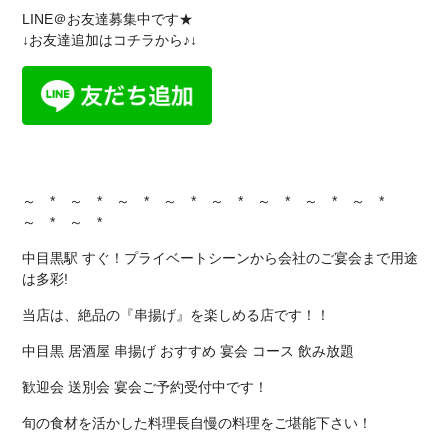
LINE＠お友達募集中です★
↓お友達追加はコチラから♪↓
～ * ～ * ～ * ～ * ～ * ～ * ～ * ～ *
～ * ～ *
中目黒駅 すぐ！プライベートシーンから会社のご宴会まで用途
は多彩!
当店は、絶品の『串揚げ』を楽しめる店です！！
中目黒 居酒屋 串揚げ おすすめ 宴会 コース 飲み放題
歓迎会 送別会 宴会ご予約受付中です！
旬の食材を活かした料理長自慢の料理をご堪能下さい！