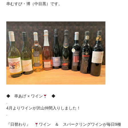
串むすび・博（中目黒）
です。
◆ 串あげ × ワイン
◆
.
4月よりワインが沢山仲間入りしました！
.
『日替わり』
ワイン ＆ スパークリングワインが毎日9種