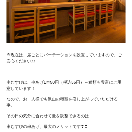
※現在は、席ごとにパーテーションを設置していますので、
ご
安心ください♪♪
串むすびは、串あげ1本50円（税込55円）～種類も豊富にご用
意しています！
なので、お一人様でも沢山の種類を召し上がっていただける
事、
その日の気分に合わせて量を調整できるのは
串むすびの串あげ、最大のメリットです❣❣