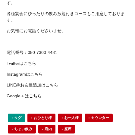
す。
各種宴会にぴったりの飲み放題付きコースもご用意しておりま
す。
お気軽にお電話くださいませ。
電話番号：050-7300-4481
Twitterは
こちら
Instagramは
こちら
LINE@お友達追加は
こちら
Google＋は
こちら
タグ
おひとり様
お一人様
カウンター
ちょい飲み
店内
座席