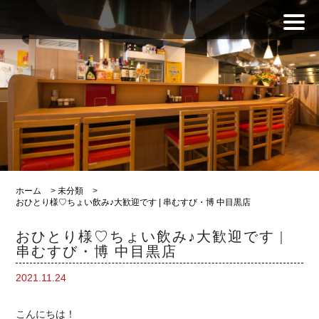
ホーム
>
未分類
>
おひとり様♡ちょい飲み♪大歓迎です | 串むすび・博 中目黒店
おひとり様♡ちょい飲み♪大歓迎です |
串むすび・博 中目黒店
2021.11.24
こんにちは！