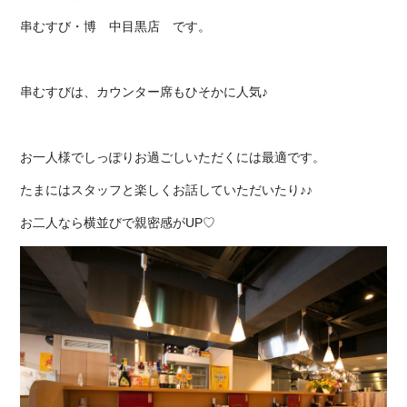
串むすび・博 中目黒店
です。
串むすびは、カウンター席もひそかに人気♪
お一人様でしっぽりお過ごしいただくには最適です。
たまにはスタッフと楽しくお話していただいたり♪♪
お二人なら横並びで親密感がUP♡