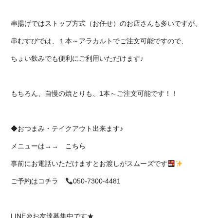
串揚げではストップ方式（お任せ）のお店さんも多いですが、
串むすびでは、１本～アラカルトでご注文可能ですので、
ちょい飲みでも便利にご利用いただけます♪
もちろん、自慢の焼とりも、1本～ご注文可能です！！
◆おつまみ・テイクアウト出来ます♪
メニューは→→
こちら
事前にお電話いただけますとお渡しがスムーズです
ご予約はコチラ
050-7300-4481
LINE＠お友達募集中です★