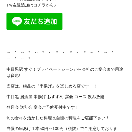
↓お友達追加はコチラから♪↓
～ * ～ * ～ * ～ * ～ * ～ * ～ * ～ *
～ * ～ *
中目黒駅 すぐ！プライベートシーンから会社のご宴会まで用途
は多彩!
当店は、絶品の『串揚げ』を楽しめる店です！！
中目黒 居酒屋 串揚げ おすすめ 宴会 コース 飲み放題
歓迎会 送別会 宴会ご予約受付中です！
旬の食材を活かした料理長自慢の料理をご堪能下さい！
自慢の串あげ１本50円～100円（税抜）でご用意しておりま