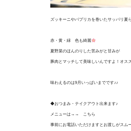
ズッキーニやパプリカを巻いたサッパリ夏
赤・黄・緑 色も綺麗
夏野菜のほんのりした苦みがと甘みが
豚肉とマッチして美味しいんですよ！オス
味わえるのは9月いっぱいまでです♪
♪
◆おつまみ・テイクアウト出来ます♪
メニューは→→
こちら
事前にお電話いただけますとお渡しがスム