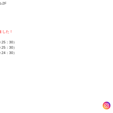
ル2F
しました！
.25：30）
.25：30）
.24：30）