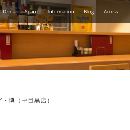
Drink
Space
Information
Blog
Access
すび・博（中目黒店）