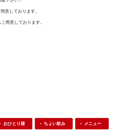
堪能下さい！
ご用意しております。
もご用意しております。
おひとり様
ちょい飲み
メニュー