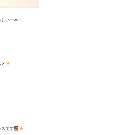
らしい一本！
スメ
ーズです