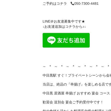
ご予約はコチラ
050-7300-4481
LINE＠お友達募集中です★
↓お友達追加はコチラから♪↓
～ * ～ * ～ * ～ * ～ * ～ *
中目黒駅 すぐ！プライベートシーンから会
当店は、絶品の『串揚げ』を楽しめる店で
中目黒 居酒屋 串揚げ おすすめ 宴会 コース
歓迎会 送別会 宴会ご予約受付中です！