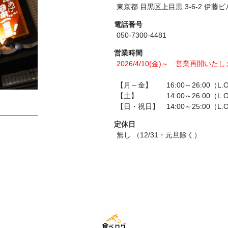
東京都 目黒区上目黒 3-6-2 伊藤ビ
電話番号
050-7300-4481
営業時間
2026/4/10(金)～ 営業再開いた
【月～金】 16:00～26:00（L.O
【土】 14:00～26:00（L.O
【日・祝日】 14:00～25:00（L.O
定休日
無し （12/31・元旦除く）