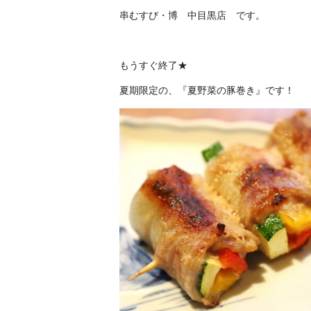
串むすび・博 中目黒店
です。
もうすぐ終了★
夏期限定の、『夏野菜の豚巻き』です！