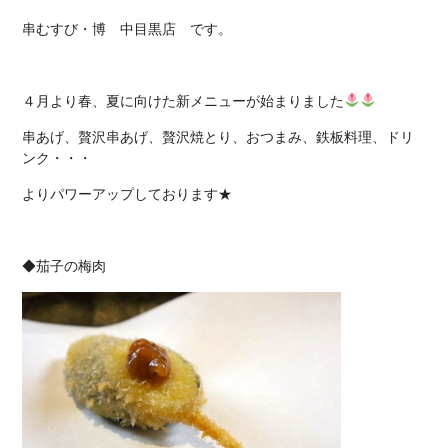
串むすび・博 中目黒店
です。
４月より春、夏に向けた新メニューが始まりました
串あげ、贅沢串あげ、贅沢焼とり、おつまみ、鉄板料理、ドリ
ンク・・・
よりパワーアップしております★
◆茄子の梅肉