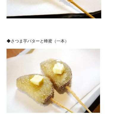
◆さつま芋バターと蜂蜜（一本）