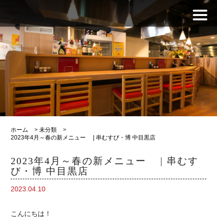
ホーム
>
未分類
>
2023年4月～春の新メニュー | 串むすび・博 中目黒店
2023年4月～春の新メニュー | 串むす
び・博 中目黒店
2023.04.10
こんにちは！