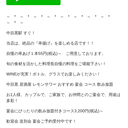
～ * ～ * ～ * ～ * ～ * ～ * ～ * ～ *
～ * ～
中目黒駅 すぐ！
当店は、絶品の『串揚げ』を楽しめる店です！！
自慢の串あげ１本55円(税込)～ ご用意しております。
旬の食材を活かした料理長自慢の料理をご堪能下さい！
WINEが充実！ボトル、グラスでお楽しみください！
中目黒 居酒屋 レモンサワー おすすめ 宴会 コース 飲み放題
お1人様、カップルで、ご家族で、お仲間とのご宴会で、用途は
多彩！
宴会にぴったりの飲み放題付きコース3,200円(税込)～
歓迎会 送別会 宴会ご予約受付中です！