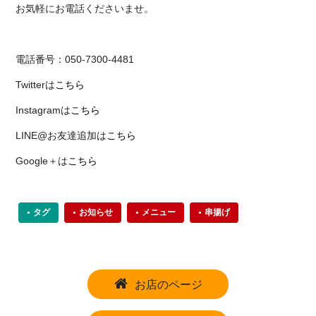
お気軽にお電話くださいませ。
電話番号：050-7300-4481
Twitterは
こちら
Instagramは
こちら
LINE@お友達追加は
こちら
Google＋は
こちら
タグ
お知らせ
メニュー
串揚げ
お店のページ