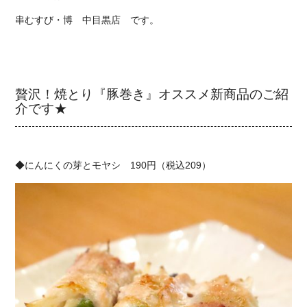
串むすび・博 中目黒店
です。
贅沢！焼とり『豚巻き』オススメ新商品のご紹
介です★
◆にんにくの芽とモヤシ 190円（税込209）