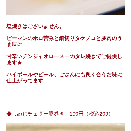
塩焼きはございません。
ピーマンのホロ苦みと細切りタケノコと豚肉のう
ま味に
甘辛いチンジャオロースーのタレ焼きでご提供し
ます★
ハイボールやビール、ごはんにも良く合うお味に
仕上がってます
◆しめじチェダー豚巻き 190円（税込209）