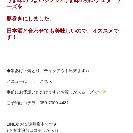
うま味のつよいシメジ×うま味の強いチェダーチ
ーズを
豚巻きにしました。
日本酒と合わせても美味しいので、オススメで
す！
◆串あげ・焼とり テイクアウト出来ます♪♪
メニューは→→
こちら
事前にお電話いただけますとお渡しがスムーズです
ご予約はコチラ 050-7300-4481
LINE＠お友達募集中です★
↓お友達追加はコチラから♪↓