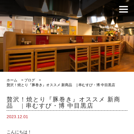
ホーム
>
ブログ
>
贅沢！焼とり『豚巻き』オススメ 新商品 | 串むすび・博 中目黒店
贅沢！焼とり『豚巻き』オススメ 新商
品 | 串むすび・博 中目黒店
2023.12.01
こんにちは！