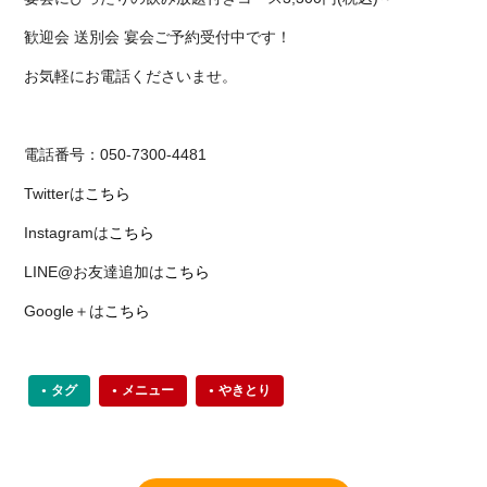
歓迎会 送別会 宴会ご予約受付中です！
お気軽にお電話くださいませ。
電話番号：050-7300-4481
Twitterは
こちら
Instagramは
こちら
LINE@お友達追加は
こちら
Google＋は
こちら
タグ
メニュー
やきとり