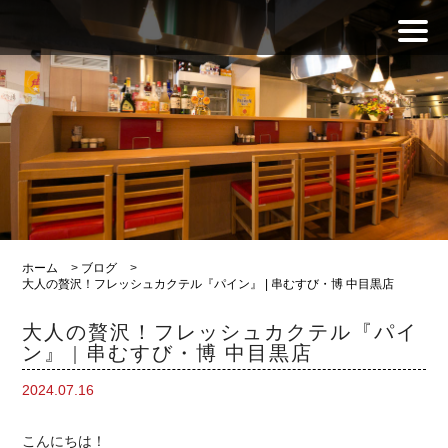
ホーム
>
ブログ
>
大人の贅沢！フレッシュカクテル『パイン』 | 串むすび・博 中目黒店
大人の贅沢！フレッシュカクテル『パイ
ン』 | 串むすび・博 中目黒店
2024.07.16
こんにちは！