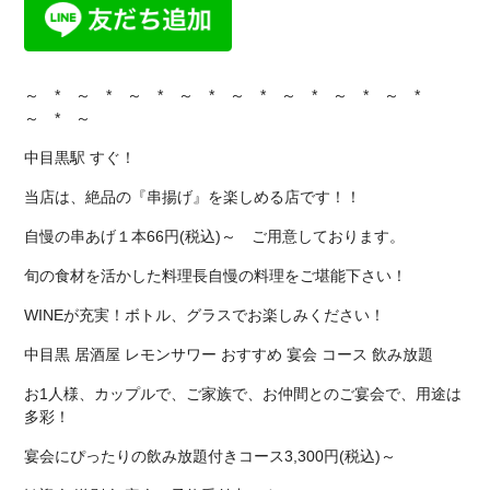
～ * ～ * ～ * ～ * ～ * ～ * ～ * ～ *
～ * ～
中目黒駅 すぐ！
当店は、絶品の『串揚げ』を楽しめる店です！！
自慢の串あげ１本66円(税込)～ ご用意しております。
旬の食材を活かした料理長自慢の料理をご堪能下さい！
WINEが充実！ボトル、グラスでお楽しみください！
中目黒 居酒屋 レモンサワー おすすめ 宴会 コース 飲み放題
お1人様、カップルで、ご家族で、お仲間とのご宴会で、用途は
多彩！
宴会にぴったりの飲み放題付きコース3,300円(税込)～