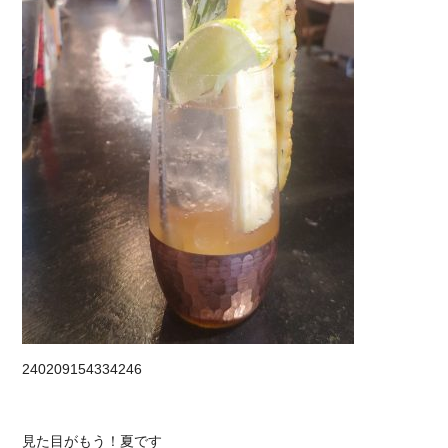
240209154334246
見た目がもう！夏です