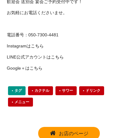
歓迎会 送別会 宴会ご予約受付中です！
お気軽にお電話くださいませ。
電話番号：050-7300-4481
Instagramは
こちら
LINE公式アカウントは
こちら
Google＋は
こちら
タグ
カクテル
サワー
ドリンク
メニュー
お店のページ