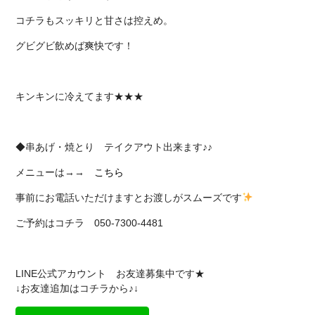
コチラもスッキリと甘さは控えめ。
グビグビ飲めば爽快です！
キンキンに冷えてます★★★
◆串あげ・焼とり テイクアウト出来ます♪♪
メニューは→→
こちら
事前にお電話いただけますとお渡しがスムーズです
ご予約はコチラ 050-7300-4481
LINE公式アカウント お友達募集中です★
↓お友達追加はコチラから♪↓