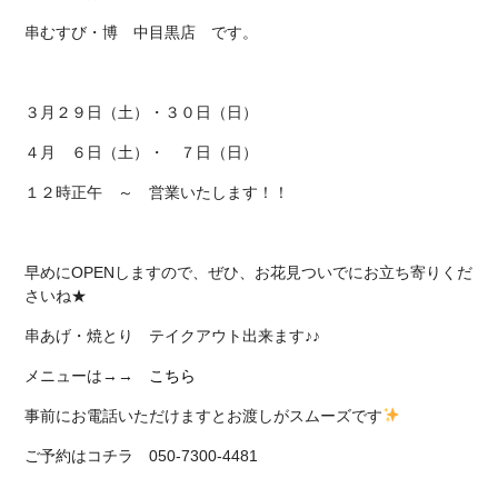
串むすび・博 中目黒店
です。
３月２９日（土）・３０日（日）
４月 ６日（土）・ ７日（日）
１２時正午 ～ 営業いたします！！
早めにOPENしますので、ぜひ、お花見ついでにお立ち寄りくだ
さいね★
串あげ・焼とり テイクアウト出来ます♪♪
メニューは→→
こちら
事前にお電話いただけますとお渡しがスムーズです
ご予約はコチラ 050-7300-4481