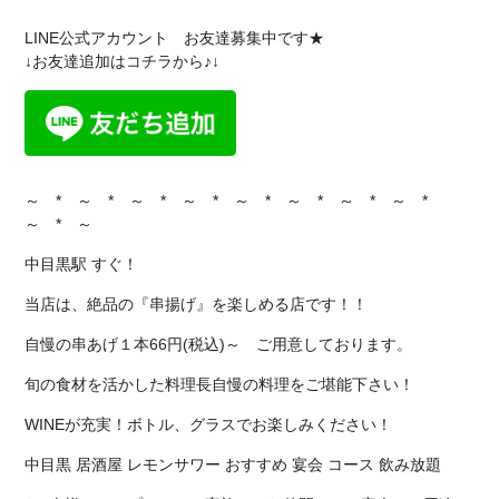
LINE公式アカウント お友達募集中です★
↓お友達追加はコチラから♪↓
～ * ～ * ～ * ～ * ～ * ～ * ～ * ～ *
～ * ～
中目黒駅 すぐ！
当店は、絶品の『串揚げ』を楽しめる店です！！
自慢の串あげ１本66円(税込)～ ご用意しております。
旬の食材を活かした料理長自慢の料理をご堪能下さい！
WINEが充実！ボトル、グラスでお楽しみください！
中目黒 居酒屋 レモンサワー おすすめ 宴会 コース 飲み放題