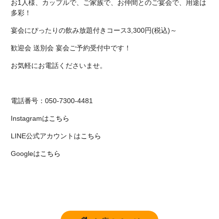
お1人様、カップルで、ご家族で、お仲間とのご宴会で、用途は
多彩！
宴会にぴったりの飲み放題付きコース3,300円(税込)～
歓迎会 送別会 宴会ご予約受付中です！
お気軽にお電話くださいませ。
電話番号：050-7300-4481
Instagramは
こちら
LINE公式アカウントは
こちら
Googleは
こちら