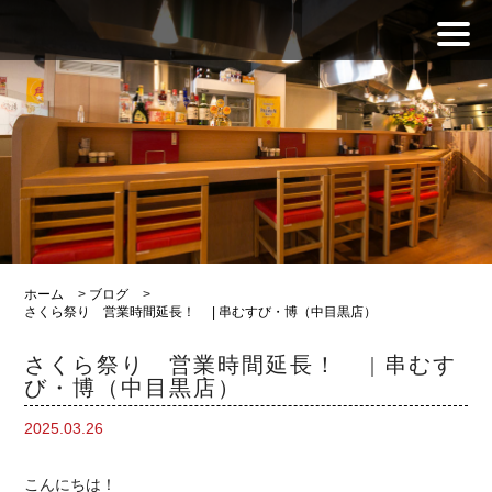
ホーム
>
ブログ
>
さくら祭り 営業時間延長！ | 串むすび・博（中目黒店）
さくら祭り 営業時間延長！ | 串むす
び・博（中目黒店）
2025.03.26
こんにちは！