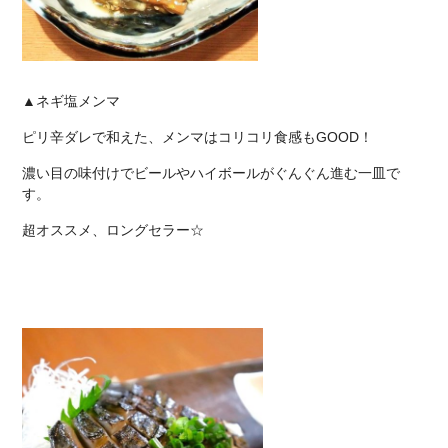
▲ネギ塩メンマ
ピリ辛ダレで和えた、メンマはコリコリ食感もGOOD！
濃い目の味付けでビールやハイボールがぐんぐん進む一皿で
す。
超オススメ、ロングセラー☆