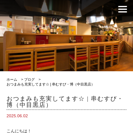
ホーム
>
ブログ
>
おつまみも充実してます☆ | 串むすび・博（中目黒店）
おつまみも充実してます☆ | 串むすび・
博（中目黒店）
2025.06.02
こんにちは！