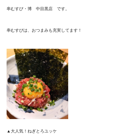
串むすび・博 中目黒店
です。
串むすびは、おつまみも充実してます！
▲大人気！ねぎとろユッケ