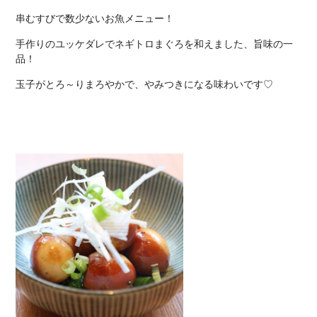
串むすびで数少ないお魚メニュー！
手作りのユッケダレでネギトロまぐろを和えました、旨味の一
品！
玉子がとろ～りまろやかで、やみつきになる味わいです♡