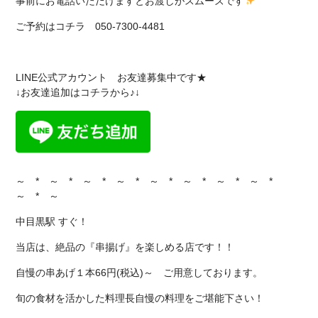
事前にお電話いただけますとお渡しがスムーズです
ご予約はコチラ 050-7300-4481
LINE公式アカウント お友達募集中です★
↓お友達追加はコチラから♪↓
～ * ～ * ～ * ～ * ～ * ～ * ～ * ～ *
～ * ～
中目黒駅 すぐ！
当店は、絶品の『串揚げ』を楽しめる店です！！
自慢の串あげ１本66円(税込)～ ご用意しております。
旬の食材を活かした料理長自慢の料理をご堪能下さい！