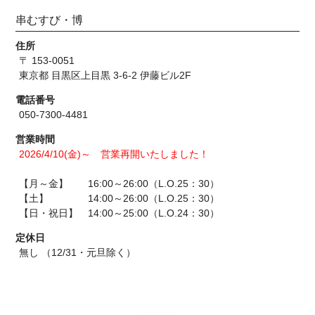
串むすび・博
住所
〒 153-0051
東京都 目黒区上目黒 3-6-2 伊藤ビル2F
電話番号
050-7300-4481
営業時間
2026/4/10(金)～ 営業再開いたしました！
【月～金】 16:00～26:00（L.O.25：30）
【土】 14:00～26:00（L.O.25：30）
【日・祝日】 14:00～25:00（L.O.24：30）
定休日
無し （12/31・元旦除く）