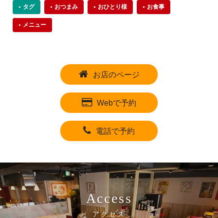
タグ
おつまみ
おひとり様
お食事
メニュー
お店のページ
Webで予約
電話で予約
Access
アクセス