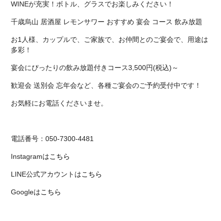
WINEが充実！ボトル、グラスでお楽しみください！
千歳烏山 居酒屋 レモンサワー おすすめ 宴会 コース 飲み放題
お1人様、カップルで、ご家族で、お仲間とのご宴会で、用途は
多彩！
宴会にぴったりの飲み放題付きコース3,500円(税込)～
歓迎会 送別会 忘年会など、各種ご宴会のご予約受付中です！
お気軽にお電話くださいませ。
電話番号：050-7300-4481
Instagramは
こちら
LINE公式アカウントは
こちら
Googleは
こちら