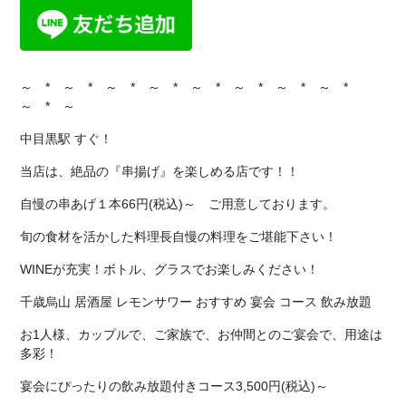
～ * ～ * ～ * ～ * ～ * ～ * ～ * ～ *
～ * ～
中目黒駅 すぐ！
当店は、絶品の『串揚げ』を楽しめる店です！！
自慢の串あげ１本66円(税込)～ ご用意しております。
旬の食材を活かした料理長自慢の料理をご堪能下さい！
WINEが充実！ボトル、グラスでお楽しみください！
千歳烏山 居酒屋 レモンサワー おすすめ 宴会 コース 飲み放題
お1人様、カップルで、ご家族で、お仲間とのご宴会で、用途は
多彩！
宴会にぴったりの飲み放題付きコース3,500円(税込)～