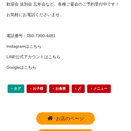
歓迎会 送別会 忘年会など、各種ご宴会のご予約受付中です！
お気軽にお電話くださいませ。
電話番号：050-7300-4481
Instagramは
こちら
LINE公式アカウントは
こちら
Googleは
こちら
タグ
お子様
お食事
〆
メニュー
お店のページ