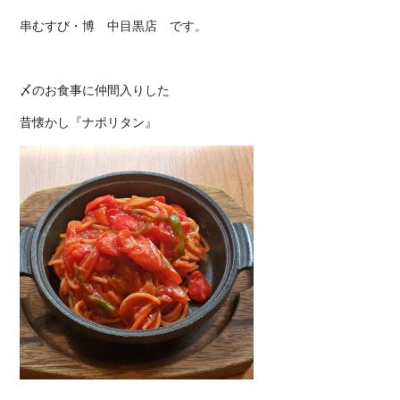
串むすび・博 中目黒店
です。
〆のお食事に仲間入りした
昔懐かし『ナポリタン』