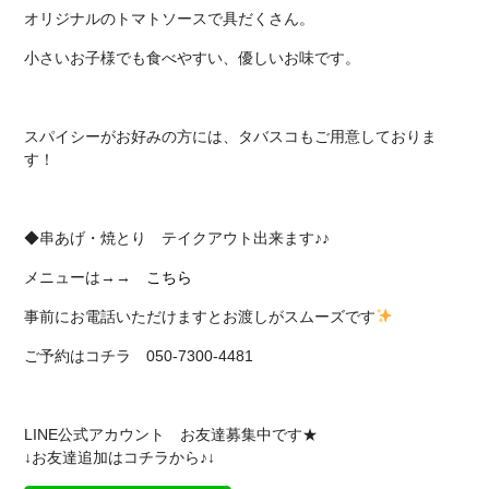
オリジナルのトマトソースで具だくさん。
小さいお子様でも食べやすい、優しいお味です。
スパイシーがお好みの方には、タバスコもご用意しておりま
す！
◆串あげ・焼とり テイクアウト出来ます♪♪
メニューは→→
こちら
事前にお電話いただけますとお渡しがスムーズです
ご予約はコチラ 050-7300-4481
LINE公式アカウント お友達募集中です★
↓お友達追加はコチラから♪↓