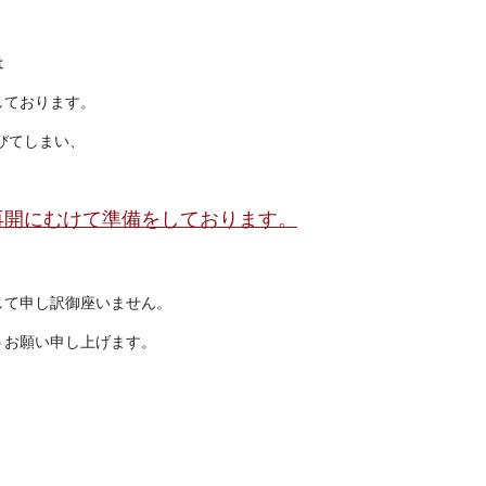
は
しております。
びてしまい、
再開にむけて準備をしております。
して申し訳御座いません。
うお願い申し上げます。