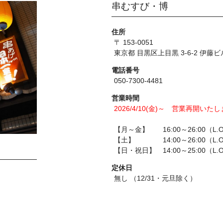
串むすび・博
住所
〒 153-0051
東京都 目黒区上目黒 3-6-2 伊藤ビ
電話番号
050-7300-4481
営業時間
2026/4/10(金)～ 営業再開いた
【月～金】 16:00～26:00（L.O
【土】 14:00～26:00（L.O
【日・祝日】 14:00～25:00（L.O
定休日
無し （12/31・元旦除く）