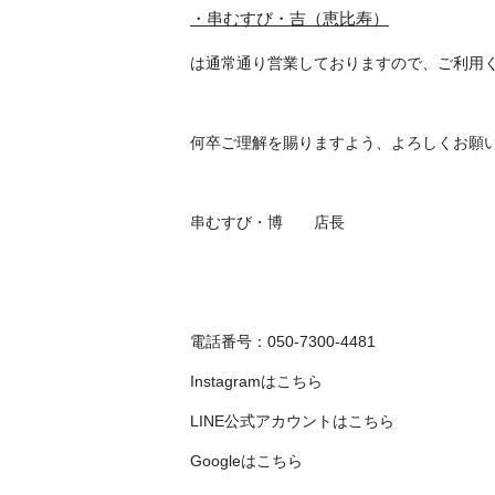
・串むすび・吉（恵比寿）
は通常通り営業しておりますので、ご利用
何卒ご理解を賜りますよう、よろしくお願
串むすび・博 店長
電話番号：050-7300-4481
Instagramは
こちら
LINE公式アカウントは
こちら
Googleは
こちら