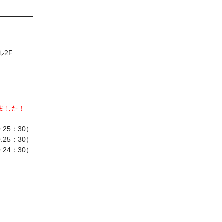
ル2F
しました！
.25：30）
.25：30）
.24：30）