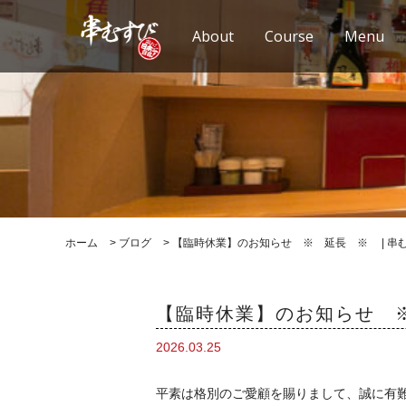
About
Course
Menu
ホーム
>
ブログ
>
【臨時休業】のお知らせ ※ 延長 ※ | 串
【臨時休業】のお知らせ 
2026.03.25
平素は格別のご愛顧を賜りまして、誠に有