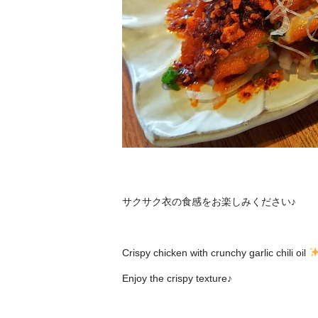
サクサク衣の食感をお楽しみください♪
Crispy chicken with crunchy garlic chili oil
Enjoy the crispy texture♪