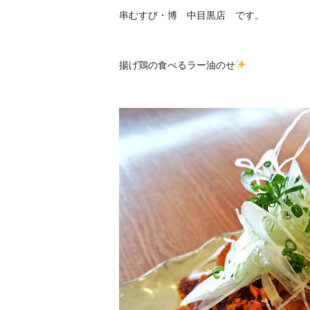
串むすび・博 中目黒店
です。
揚げ鶏の食べるラー油のせ