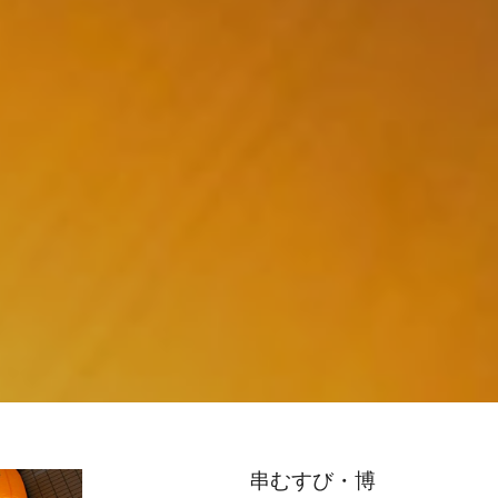
串むすび・博