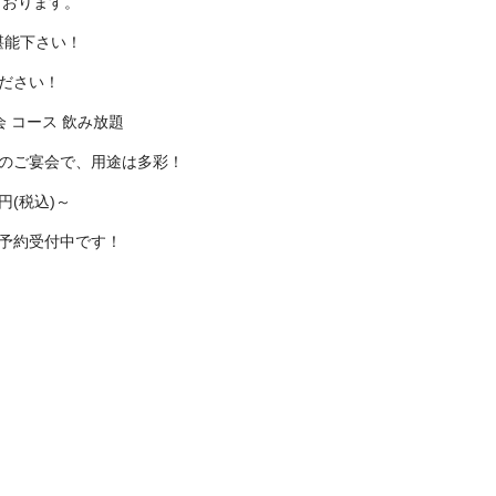
ております。
堪能下さい！
ください！
会 コース 飲み放題
とのご宴会で、用途は多彩！
円(税込)～
ご予約受付中です！