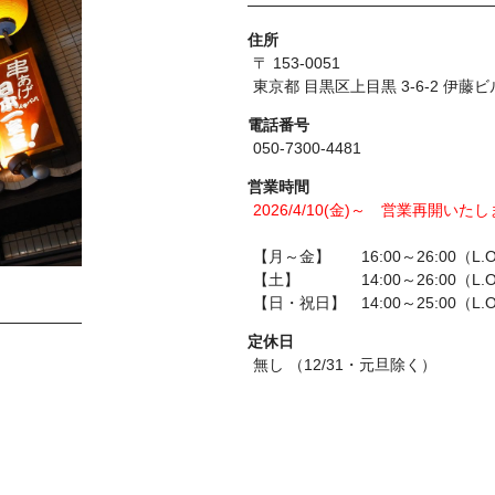
住所
〒 153-0051
東京都 目黒区上目黒 3-6-2 伊藤ビ
電話番号
050-7300-4481
営業時間
2026/4/10(金)～ 営業再開いた
【月～金】 16:00～26:00（L.O
【土】 14:00～26:00（L.O
【日・祝日】 14:00～25:00（L.O
定休日
無し （12/31・元旦除く）