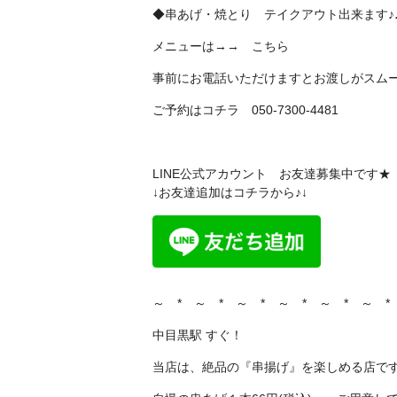
◆串あげ・焼とり テイクアウト出来ます♪
メニューは→→
こちら
事前にお電話いただけますとお渡しがスム
ご予約はコチラ 050-7300-4481
LINE公式アカウント お友達募集中です★
↓お友達追加はコチラから♪↓
～ * ～ * ～ * ～ * ～ * ～ *
中目黒駅 すぐ！
当店は、絶品の『串揚げ』を楽しめる店で