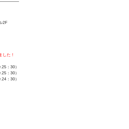
ル2F
しました！
.25：30）
.25：30）
.24：30）