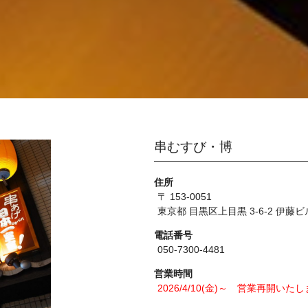
串むすび・博
住所
〒 153-0051
東京都 目黒区上目黒 3-6-2 伊藤ビ
電話番号
050-7300-4481
営業時間
2026/4/10(金)～ 営業再開いた