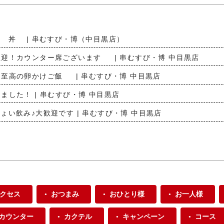
 丼 | 串むすび・博（中目黒店）
迎！カウンター席ございます | 串むすび・博 中目黒店
至高の卵かけご飯 | 串むすび・博 中目黒店
ました！ | 串むすび・博 中目黒店
ょい飲み♪大歓迎です | 串むすび・博 中目黒店
クセス
おつまみ
おひとり様
お一人様
カウンター
カクテル
キャンペーン
コース