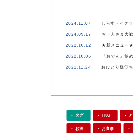
2024.11.07
しらす・イクラ
2024.09.17
お一人さま大歓
2022.10.12
★新メニュー★
2022.10.06
『おでん』始め
2021.11.24
おひとり様♡ち
タグ
TKG
ア
お酒
お食事