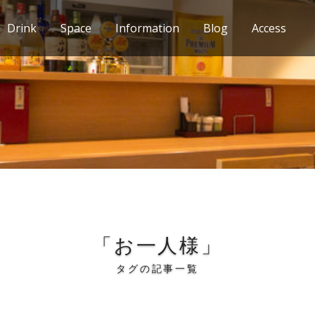
Drink
Space
Information
Blog
Access
「お一人様」
タグの記事一覧