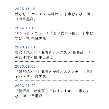
2025.11.18
焼とり『 ホルモン 辛味噌 』 | 串むすび・博
（中目黒店）
2024.10.10
10/1～新メニュー！『とり皮ポン酢』 | 串む
すび・博 中目黒店
2023.12.01
贅沢！焼とり『豚巻き』オススメ 新商品 |
串むすび・博 中目黒店
2023.09.08
『贅沢焼とり』豚巻きが超オススメ★ | 串む
すび・博 中目黒店
2023.06.22
『贅沢串』が充実しております★ | 串むす
び・博 中目黒店