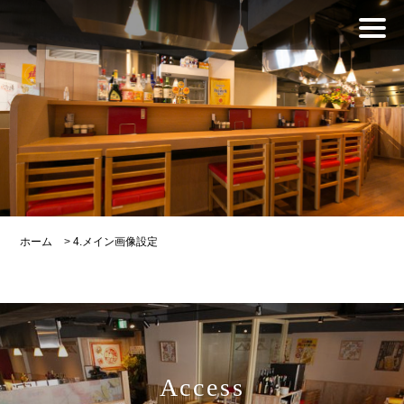
ホーム
>
4.メイン画像設定
Access