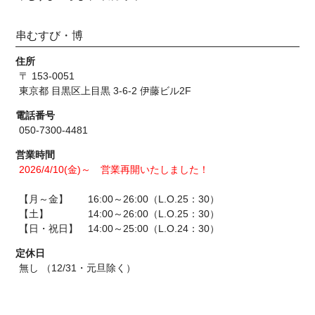
串むすび・博
住所
〒 153-0051
東京都 目黒区上目黒 3-6-2 伊藤ビル2F
電話番号
050-7300-4481
営業時間
2026/4/10(金)～ 営業再開いたしました！
【月～金】 16:00～26:00（L.O.25：30）
【土】 14:00～26:00（L.O.25：30）
【日・祝日】 14:00～25:00（L.O.24：30）
定休日
無し （12/31・元旦除く）