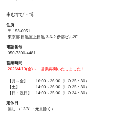
串むすび・博
住所
〒 153-0051
東京都 目黒区上目黒 3-6-2 伊藤ビル2F
電話番号
050-7300-4481
営業時間
2026/4/10(金)～ 営業再開いたしました！
【月～金】 16:00～26:00（L.O.25：30）
【土】 14:00～26:00（L.O.25：30）
【日・祝日】 14:00～25:00（L.O.24：30）
定休日
無し （12/31・元旦除く）