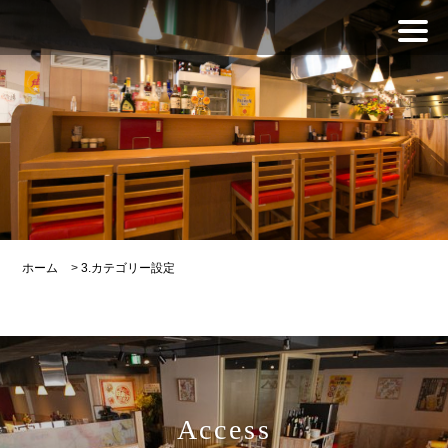
ホーム
>
3.カテゴリー設定
Access